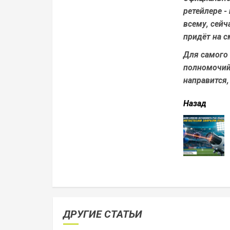
ретейлере -
всему, сейч
придёт на с
Для самого 
полномочий 
направится,
читать
Назад
еще
ДРУГИЕ СТАТЬИ